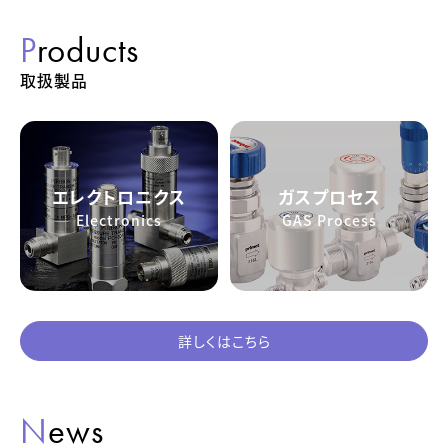
Products
取扱製品
エレクトロニクス
ガスプロセス
Electronics
GAS Process
詳しくはこちら
News