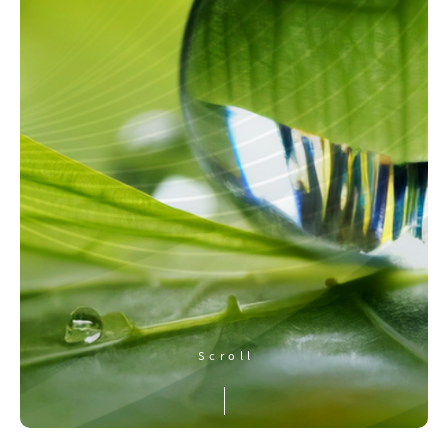
Scrol
l